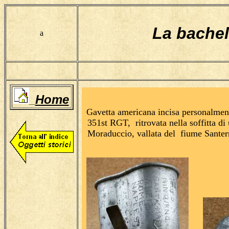
La bachel
a
Home
Gavetta americana incisa personalment
351st RGT,
ritrovata nella soffitta d
Moraduccio, vallata del
fiume Santer